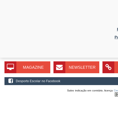
P
MAGAZINE
NEWSLETTER
Desporto Escolar no Facebook
Salvo indicação em contrário, licença
Cr