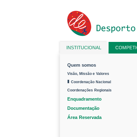
Passar para o conteúdo principal
INSTITUCIONAL
COMPET
Está aqui
Quem somos
Visão, Missão e Valores
Coordenação Nacional
Coordenações Regionais
Enquadramento
Documentação
Área Reservada