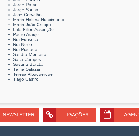
Jorge Rafael
Jorge Sousa
José Carvalho
Maria Helena Nascimento
Maria João Crespo
Luís Filipe Assunção
Pedro Araújo
Rui Fonseca
Rui Norte
Rui Piedade
Sandra Monteiro
Sofia Campos
Susana Barata
Tânia Salazar
Teresa Albuquerque
Tiago Castro
NEWSLETTER
LIGAÇÕES
AGEN