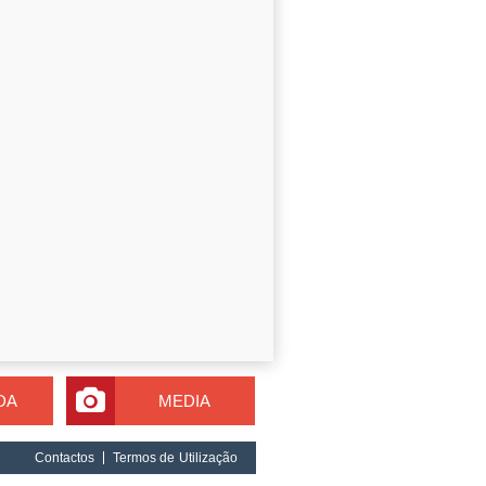
DA
MEDIA
Contactos
Termos de Utilização