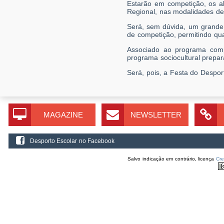
Estarão em competição, os a
Regional, nas modalidades de 
Será, sem dúvida, um grande 
de competição, permitindo qu
Associado ao programa compe
programa sociocultural prepa
Será, pois, a Festa do Despor
MAGAZINE
NEWSLETTER
Desporto Escolar no Facebook
Salvo indicação em contrário, licença
Cr