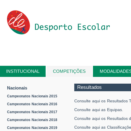
Passar para o conteúdo principal
INSTITUCIONAL
COMPETIÇÕES
MODALIDADE
Está aqui
Resultados
Nacionais
Campeonatos Nacionais 2015
Consulte aqui os Resultados T
Campeonatos Nacionais 2016
Consulte aqui as Equipas.
Campeonatos Nacionais 2017
Consulte aqui os Resultados 
Campeonatos Nacionais 2018
Consulte aqui as Classificaçõe
Campeonatos Nacionais 2019