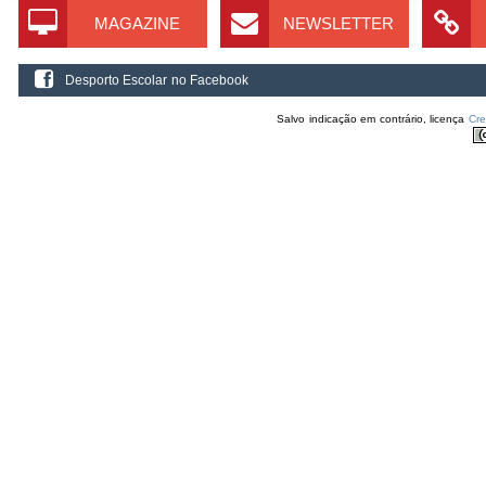
MAGAZINE
NEWSLETTER
Desporto Escolar no Facebook
Salvo indicação em contrário, licença
Cr