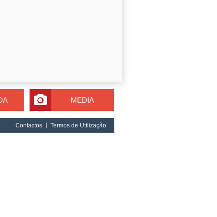
DA
MEDIA
Contactos
Termos de Utilização