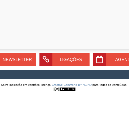
NEWSLETTER
LIGAÇÕES
AGEN
Salvo indicação em contrário, licença
Creative Commons BY-NC-ND
para todos os conteúdos.