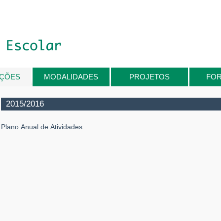
IÇÕES
MODALIDADES
PROJETOS
FO
2015/2016
Plano Anual de Atividades