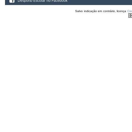
Desporto Escolar no Facebook
Salvo indicação em contrário, licença
Cr