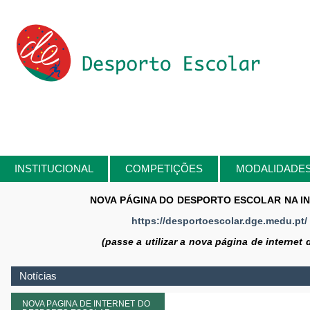
Passar para o conteúdo principal
INSTITUCIONAL
COMPETIÇÕES
MODALIDADE
NOVA PÁGINA DO DESPORTO ESCOLAR NA I
https://desportoescolar.dge.medu.pt/
(passe a utilizar a nova página de internet 
Notícias
NOVA PÁGINA DE INTERNET DO