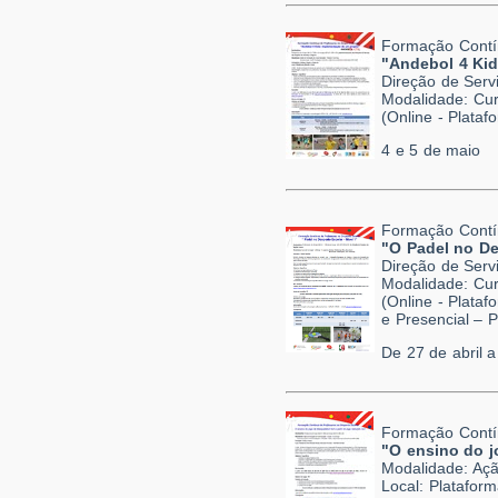
Formação Contí
"Andebol 4 Kid
Direção de Serv
Modalidade: Cur
(Online - Plata
4 e 5 de maio
Formação Contí
"O Padel no De
Direção de Serv
Modalidade: Cur
(Online - Plata
e Presencial – 
De 27 de abril 
Formação Contí
"O ensino do j
Modalidade: Açã
Local: Platafor