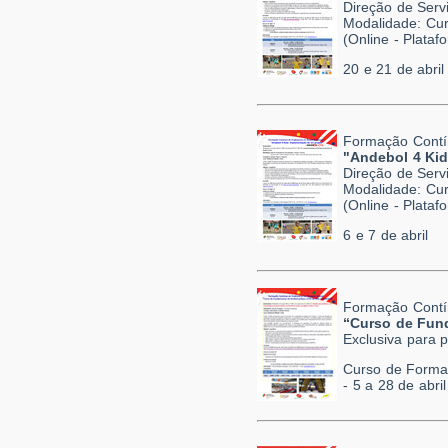
Direção de Serv
Modalidade: Cur
(Online - Plata
20 e 21 de abril
Formação Contí
"Andebol 4 Kid
Direção de Serv
Modalidade: Cur
(Online - Plata
6 e 7 de abril
Formação Contí
“Curso de Fund
Exclusiva para 
Curso de Forma
- 5 a 28 de abril