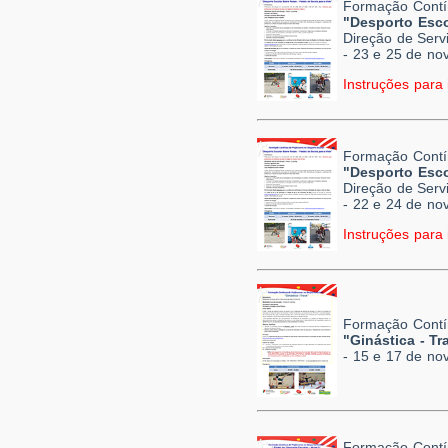
Formação Contí
"Desporto Esco
Direção de Serv
- 23 e 25 de n
Instruções para 
Formação Contí
"Desporto Esco
Direção de Serv
- 22 e 24 de n
Instruções para 
Formação Contí
"Ginástica - Tr
- 15 e 17 de n
Formação Contí