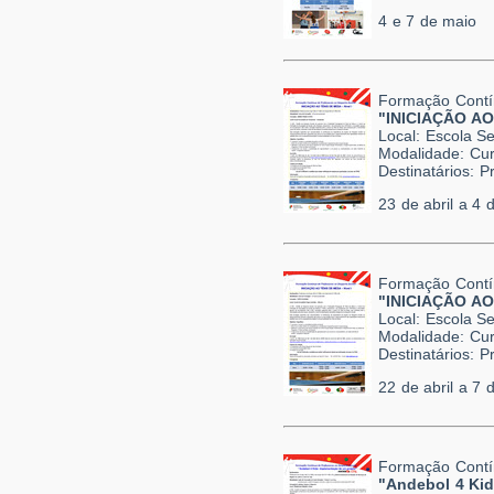
4 e 7 de maio
Formação Contí
"INICIAÇÃO AO 
Local: Escola 
Modalidade: Cur
Destinatários: 
23 de abril a 4 
Formação Contí
"INICIAÇÃO AO 
Local: Escola S
Modalidade: Cur
Destinatários: 
22 de abril a 7 
Formação Contí
"Andebol 4 Kid