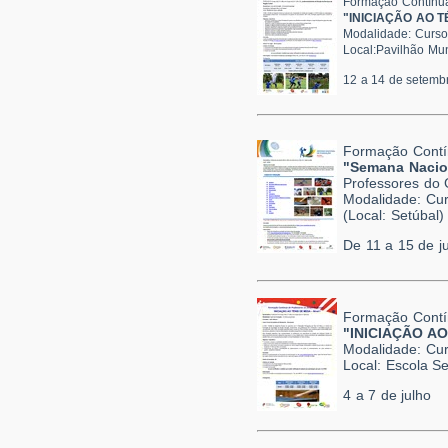
Formação Contínua
"INICIAÇÃO AO TÉ
Modalidade: Curso
Local:
Pavilhão Mun
12 a 14 de setemb
Formação Contí
"Semana Nacio
Professores do 
Modalidade: Cur
(Local: Setúbal)
De 11 a 15 de j
Formação Contí
"INICIAÇÃO AO 
Modalidade: Cur
Local: Escola S
4 a 7 de julho