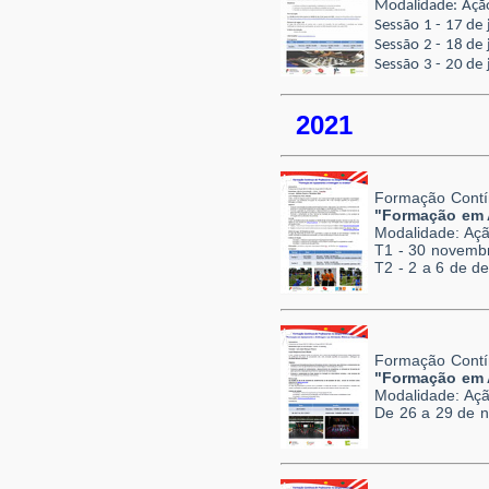
Modalidade: Ação
Sessão 1 - 17 de
Sessão 2 - 18 de
Sessão 3 - 20 de
2021
Formação Contí
"Formação em 
Modalidade: Açã
T1 - 30 novemb
T2 - 2 a 6 de d
Formação Contí
"Formação em A
Modalidade: Açã
De 26 a 29 de 