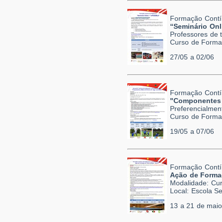
Formação Contí
“Seminário Onl
Professores de 
Curso de Formaç
27/05 a 02/06
Formação Contí
"Componentes 
Preferencialmen
Curso de Formaç
19/05 a 07/06
Formação Contí
Ação de Formaç
Modalidade: Cur
Local: Escola Se
13 a 21 de maio