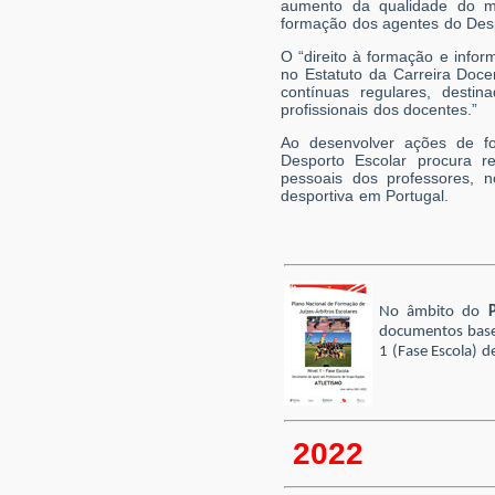
aumento da qualidade do mé
formação dos agentes do Despo
O “direito à formação e infor
no Estatuto da Carreira Doce
contínuas regulares, desti
profissionais dos docentes.”
Ao desenvolver ações de f
Desporto Escolar procura r
pessoais dos professores, 
desportiva em Portugal.
No âmbito do
documentos base 
1 (Fase Escola) 
2022