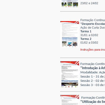
23/02 e 24/02
Formação Contínua
"Desporto Escolar
Ação de Curta Dur
Turma 1
31/01 a 02/02
Turma 2
01/02 a 03/02
Instruções para ins
Formação Contín
“Introdução à Ar
Modalidade: Ação
Sessão 1 - 31 de
Sessão 2 - 02 de
Sessão 3 - 03 de
Formação Contín
“Utilização do 