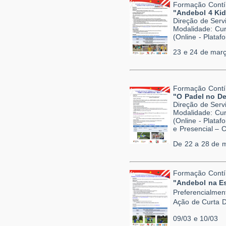
Formação Contí
"Andebol 4 Kid
Direção de Serv
Modalidade: Cur
(Online - Plata
23 e 24 de mar
Formação Contí
"O Padel no De
Direção de Serv
Modalidade: Cur
(Online - Plata
e Presencial – 
De 22 a 28 de 
Formação Contí
"Andebol na Es
Preferencialmen
Ação de Curta D
09/03 e 10/03