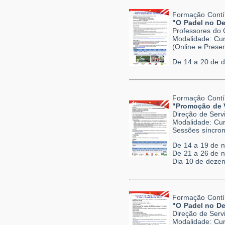
Formação Contí
"O Padel no De
Professores do 
Modalidade: Cur
(Online e Presen
De 14 a 20 de 
Formação Contí
"Promoção de V
Direção de Serv
Modalidade: Cur
Sessões síncron
De 14 a 19 de 
De 21 a 26 de 
Dia 10 de dezem
Formação Contí
"O Padel no De
Direção de Serv
Modalidade: Cur