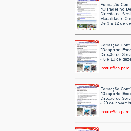
Formação Contí
"O Padel no De
Direção de Serv
Modalidade: Cur
De 3 a 12 de d
Formação Contí
"Desporto Esco
Direção de Serv
- 6 e 10 de dez
Instruções para 
Formação Contí
"Desporto Esco
Direção de Serv
- 29 de novemb
Instruções para 