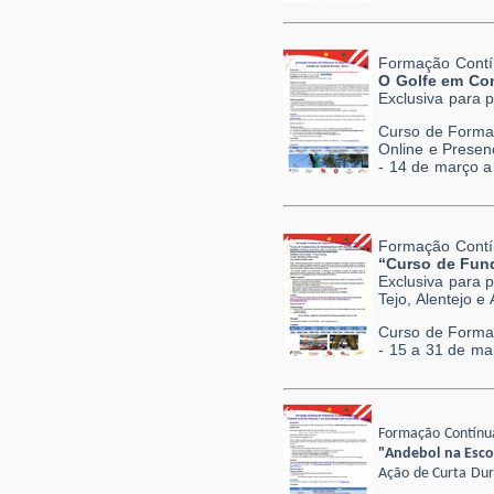
Formação Contí
O Golfe em Con
Exclusiva para 
Curso de Formaç
Online e Presen
- 14 de março a 
Formação Contí
“Curso de Fund
Exclusiva para 
Tejo, Alentejo e
Curso de Forma
- 15 a 31 de ma
Formação Contínua
"Andebol na Esco
Ação de Curta Dur