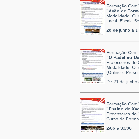
Formação Contí
"Ação de Forma
Modalidade: Cur
Local: Escola S
28 de junho a 1 
Formação Contí
"O Padel no De
Professores do 
Modalidade: Cur
(Online e Presen
De 21 de junho 
Formação Contí
"Ensino do Xad
Professores do 1
Curso de Formaç
2/06 a 30/06