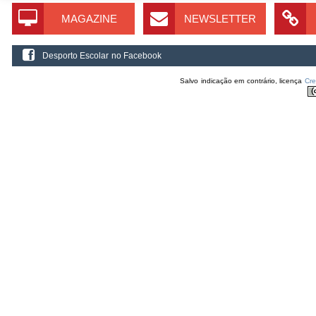
MAGAZINE
NEWSLETTER
Desporto Escolar no Facebook
Salvo indicação em contrário, licença
Cr