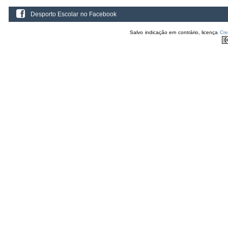
Desporto Escolar no Facebook
Salvo indicação em contrário, licença
Cr