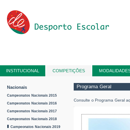
Passar para o conteúdo principal
INSTITUCIONAL
COMPETIÇÕES
MODALIDADE
Está aqui
Programa Geral
Nacionais
Campeonatos Nacionais 2015
Consulte o Programa Geral aq
Campeonatos Nacionais 2016
Campeonatos Nacionais 2017
Campeonatos Nacionais 2018
Campeonatos Nacionais 2019