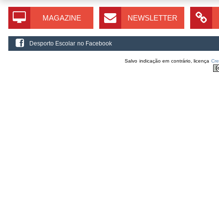
MAGAZINE
NEWSLETTER
Desporto Escolar no Facebook
Salvo indicação em contrário, licença
Cr