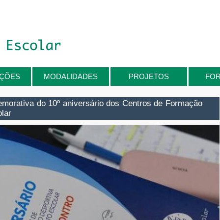
IÇÕES
MODALIDADES
PROJETOS
FO
morativa do 10º aniversário dos Centros de Formação
lar