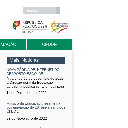
Formulário de procura
Procurar
RMAÇÃO
CFDDE
Mais Noticias
NOVA PÁGINA DE INTERNET DO
DESPORTO ESCOLAR
A partir de 12 de dezembro de 2022
a Direção-geral da Educação
apresenta publicamente a nova pági
11 de Dezembro de 2022
Ministro da Educação presente na
comemoração do 10º aniversário dos
CFDDE
23 de Novembro de 2022