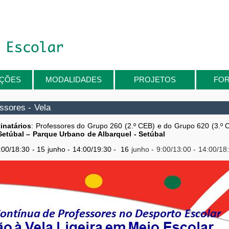
IÇÕES
MODALIDADES
PROJETOS
FO
ssores - Vela
inatários
: Professores do Grupo 260 (2.º CEB) e do Grupo 620 (3.º 
etúbal – Parque Urbano de Albarquel - Setúbal
4:00/18:30 - 15 junho - 14:00/19:30 - 16
junho
- 9:00/13:00 - 14
:00/18