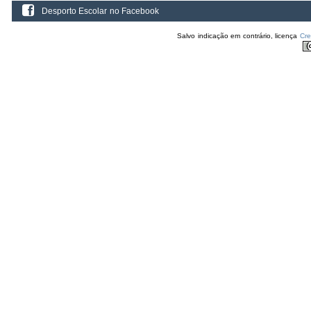
Desporto Escolar no Facebook
Salvo indicação em contrário, licença
Cr