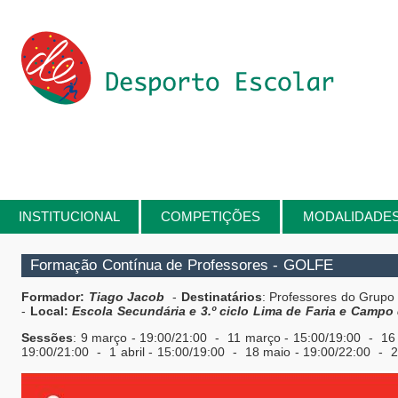
Passar para o conteúdo principal
INSTITUCIONAL
COMPETIÇÕES
MODALIDADE
Está aqui
Formação Contínua de Professores - GOLFE
Formador:
Tiago Jacob
-
Destinatários
: Professores do Grupo
-
Local:
Escola Secundária e 3.º ciclo Lima de Faria e Cam
Sessões
: 9 março - 19:00/21:00 - 11 março - 15:00/19:00 - 16
19:00/21:00 - 1 abril - 15:00/19:00 - 18 maio - 19:00/22:00 - 2