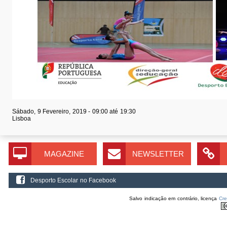
Sábado, 9 Fevereiro, 2019 -
09:00
até
19:30
Lisboa
MAGAZINE
NEWSLETTER
Desporto Escolar no Facebook
Salvo indicação em contrário, licença
Cr