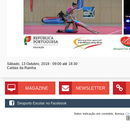
Sábado, 13 Outubro, 2018 -
09:00
até
18:30
Caldas da Rainha
MAGAZINE
NEWSLETTER
Desporto Escolar no Facebook
Salvo indicação em contrário, licença
Cr