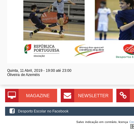
Quinta, 11 Abril, 2019 -
19:00
até
23:00
Oliveira de Azeméis
MAGAZINE
NEWSLETTER
Desporto Escolar no Facebook
Salvo indicação em contrário, licença
Cr