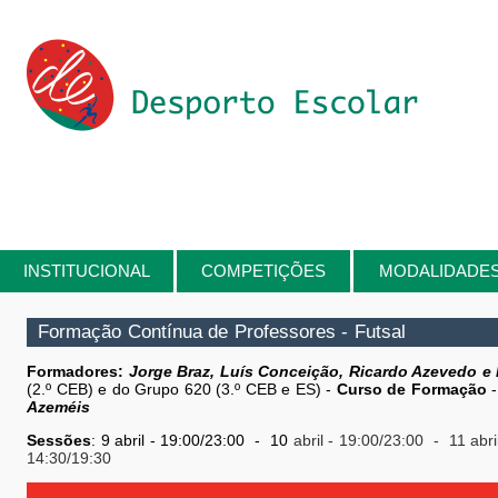
Passar para o conteúdo principal
INSTITUCIONAL
COMPETIÇÕES
MODALIDADE
Está aqui
Formação Contínua de Professores - Futsal
Formadores:
Jorge Braz, Luís Conceição, Ricardo Azevedo e
(2.º CEB) e do Grupo 620 (3.º CEB e ES) -
Curso de Formação
Azeméis
Sessões
: 9 abril
- 19:00/23:00 - 10
abril
- 19:00/23:00 - 11
abri
14:30/19:30