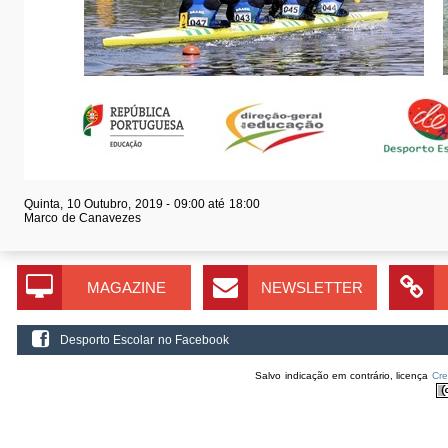
Quinta, 10 Outubro, 2019 -
09:00
até
18:00
Marco de Canavezes
MAGAZINE
NEWSLETTER
Desporto Escolar no Facebook
Salvo indicação em contrário, licença
Cr