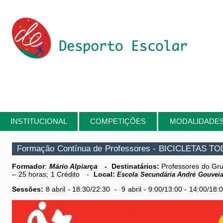
Passar para o conteúdo principal
INSTITUCIONAL
COMPETIÇÕES
MODALIDADE
Está aqui
Formação Contínua de Professores - BICICLETA
Formador
:
Mário Alpiarça
-
Destinatários:
Professores do Gr
– 25 horas; 1 Crédito -
Local:
Escola Secundária André Gouveia
Sessões:
8 abril - 18:30/22:30 - 9 abril - 9:00/13:00 - 14:00/18: