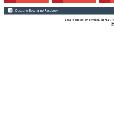
Desporto Escolar no Facebook
Salvo indicação em contrário, licença
Cr