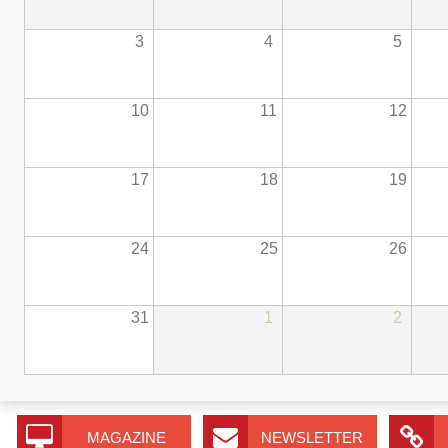
3
4
5
10
11
12
17
18
19
24
25
26
31
1
2
MAGAZINE
NEWSLETTER