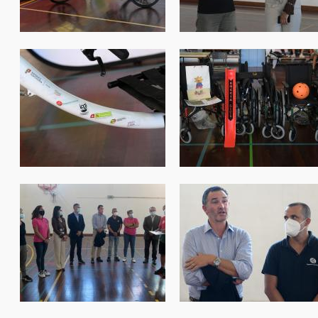
de_fpda_entrega_material_005.jpg
de_fpda_entrega_materia
de_fpda_entrega_material_009.jpg
de_fpda_entrega_materia