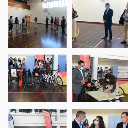
de_fpda_entrega_material_013.jpg
de_fpda_entrega_materia
de_fpda_entrega_material_017.jpg
de_fpda_entrega_materia
de_fpda_entrega_material_021.jpg
de_fpda_entrega_materia