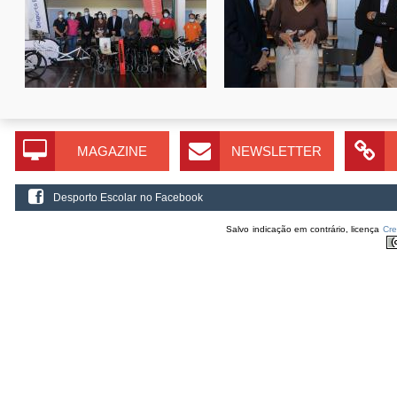
MAGAZINE
NEWSLETTER
Desporto Escolar no Facebook
Salvo indicação em contrário, licença
Cr