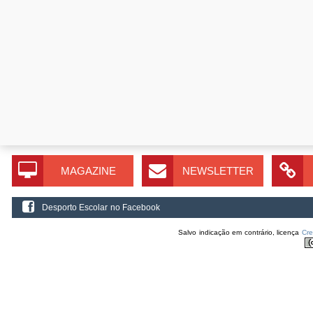
MAGAZINE
NEWSLETTER
Desporto Escolar no Facebook
Salvo indicação em contrário, licença
Cr