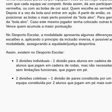
com que cada equipa vai competir. Ainda assim, dá aos participan
vermelha, ou com as bolas de cor azul. Quem escolhe as vermelhas
Depois é a vez da bola azul entrar em ação. A partir de então, 
posicionar as bolas o mais perto possível da “bola alvo”. Para ga
da “bola alvo”. Caso este mesmo jogador tenha colocado outras 
Vence quem acumula a maior pontuação.
No Desporto Escolar, a modalidade apresenta algumas diferenças
escalões e, aplicando o princípio da inclusão inversa, é possível 
modalidade, assegurando a equidade/justiça desportiva.
Assim, existem no Desporto Escolar:
3 divisões individuais - 1 divisão para alunos em cadeira 
alunos que jogam em cadeira de rodas, mas não necessitam
sem limitações funcionais, que jogam em pé.
2 divisões coletivas – 1 divisão de pares constituída por 
equipa constituída por 2 alunos que jogam em pé mais outr